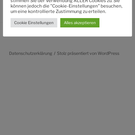
stimmen Sie der Verwendung ALLER Cookies zu. Sie
können jedoch die "Cookie-Einstellungen" besuchen,
um eine kontrollierte Zustimmung zu erteilen.
Cookie Einstellungen
Alles akzeptieren
Datenschutzerklärung
Stolz präsentiert von WordPress