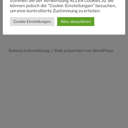
stimmen Sie der Verwendung ALLER Cookies zu. Sie
können jedoch die "Cookie-Einstellungen" besuchen,
um eine kontrollierte Zustimmung zu erteilen.
Cookie Einstellungen
Alles akzeptieren
Datenschutzerklärung
Stolz präsentiert von WordPress